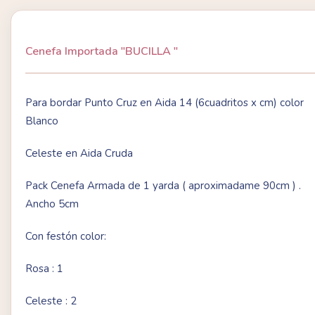
Cenefa Importada "BUCILLA "
Para bordar Punto Cruz en Aida 14 (6cuadritos x cm) color
Blanco
Celeste en Aida Cruda
Pack Cenefa Armada de 1 yarda ( aproximadame 90cm ) .
Ancho 5cm
Con festón color:
Rosa : 1
Celeste : 2