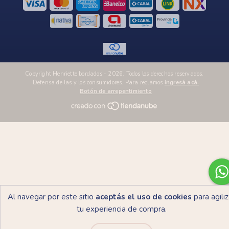
Copyright Henriette bordados - 2026. Todos los derechos reservados.
Defensa de las y los consumidores. Para reclamos
ingresá acá.
Botón de arrepentimiento
Al navegar por este sitio
aceptás el uso de cookies
para agiliz
tu experiencia de compra.