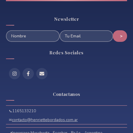
Newsletter
Redes Sociales
Contactanos
1165133210
contacto@henriettebordados.com.ar
Ingeniero Maschwitz - Escobar - BsAs - Argentina