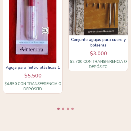
Conjunto agujas para cuero y
bolseras
$3.000
$2.700
CON
TRANSFERENCIA O
DEPÓSITO
Aguja para fieltro plásticas 1
$5.500
$4.950
CON
TRANSFERENCIA O
DEPÓSITO