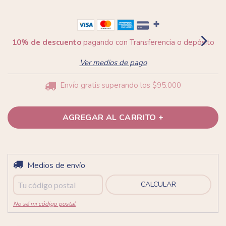
10% de descuento
pagando con Transferencia o depósito
Ver medios de pago
Envío gratis
superando los
$95.000
Entregas para el CP:
Medios de envío
CAMBIAR CP
CALCULAR
No sé mi código postal