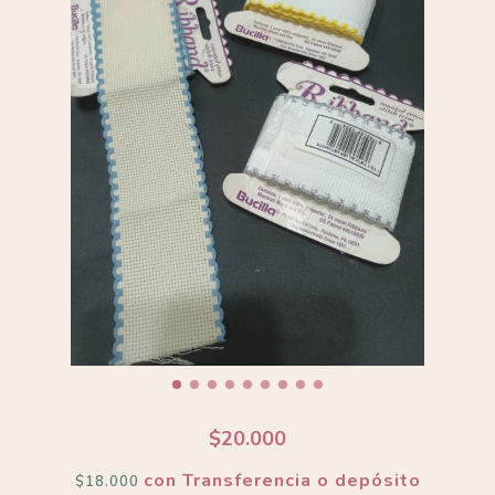
$20.000
con
Transferencia o depósito
$18.000