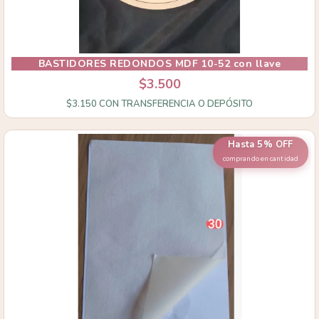
BASTIDORES REDONDOS MDF 10-52 con llave
$3.500
$3.150
CON
TRANSFERENCIA O DEPÓSITO
Hasta 5% OFF
comprando en cantidad