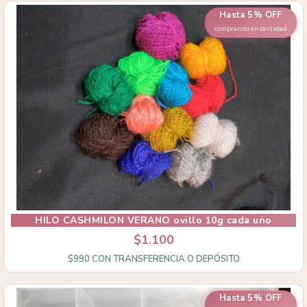
Hasta 5% OFF
comprando en cantidad
HILO CASHMILON VERANO ovillo 10g cada uno
$1.100
$990
CON
TRANSFERENCIA O DEPÓSITO
Hasta 5% OFF