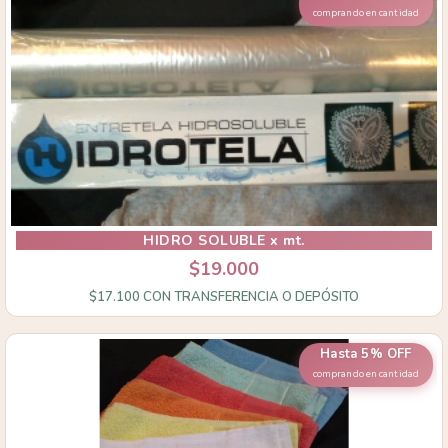
comprando en cantidad
HIDRO SOLUBLE x mt.
$19.000
$17.100
CON
TRANSFERENCIA O DEPÓSITO
Hasta 5% OFF
comprando en cantidad