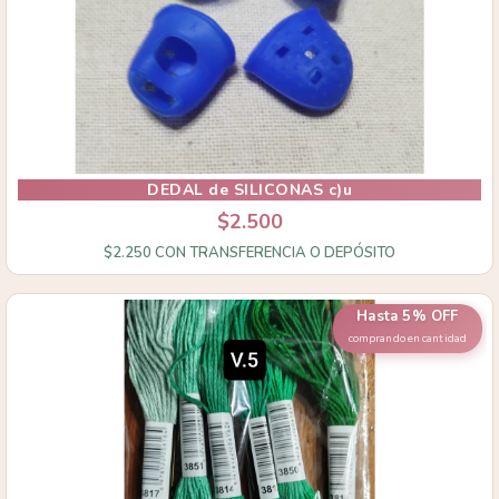
DEDAL de SILICONAS c)u
$2.500
$2.250
CON
TRANSFERENCIA O DEPÓSITO
Hasta 5% OFF
comprando en cantidad