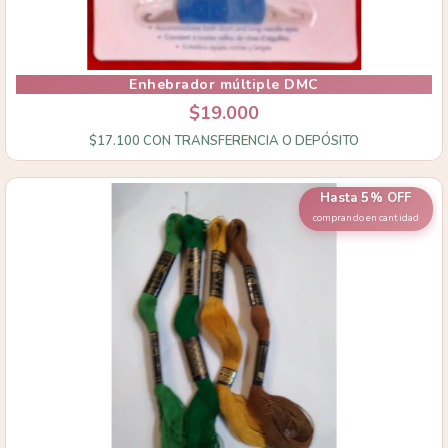
Enhebrador múltiple DMC
$19.000
$17.100
CON
TRANSFERENCIA O DEPÓSITO
Hasta 5% OFF
comprando en cantidad