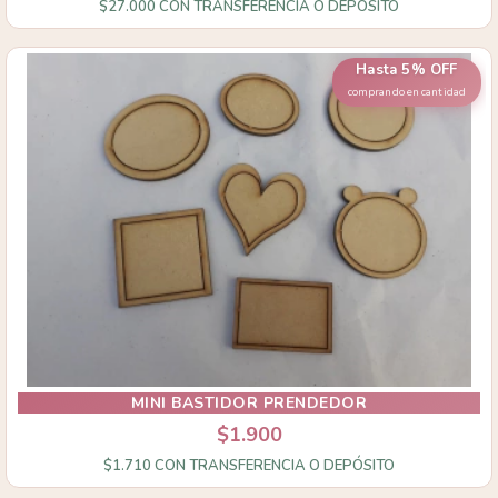
$27.000
CON
TRANSFERENCIA O DEPÓSITO
Hasta 5% OFF
comprando en cantidad
MINI BASTIDOR PRENDEDOR
$1.900
$1.710
CON
TRANSFERENCIA O DEPÓSITO