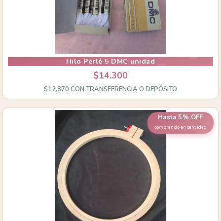
Hilo Perlé 5 DMC unidad
$14.300
$12.870
CON
TRANSFERENCIA O DEPÓSITO
Hasta 5% OFF
comprando en cantidad