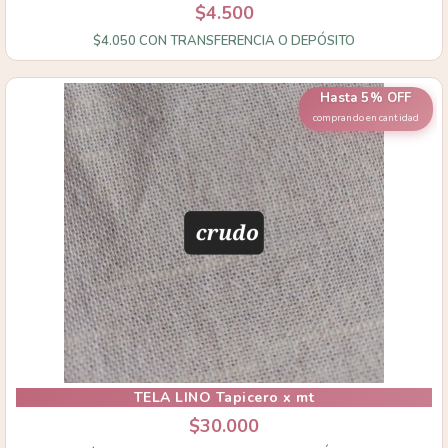
$4.500
$4.050
CON
TRANSFERENCIA O DEPÓSITO
Hasta 5% OFF
comprando en cantidad
TELA LINO Tapicero x mt
$30.000