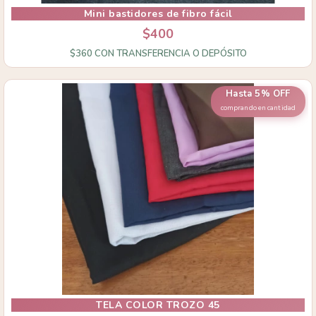
Mini bastidores de fibro fácil
$400
$360
CON
TRANSFERENCIA O DEPÓSITO
Hasta 5% OFF
comprando en cantidad
TELA COLOR TROZO 45