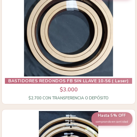
BASTIDORES REDONDOS FB SIN LLAVE 10-56 ( Laser)
$3.000
$2.700
CON
TRANSFERENCIA O DEPÓSITO
Hasta 5% OFF
comprando en cantidad