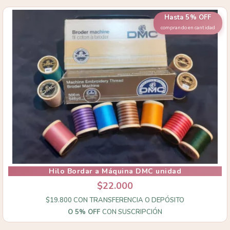
Hasta 5% OFF
comprando en cantidad
Hilo Bordar a Máquina DMC unidad
$22.000
$19.800
CON
TRANSFERENCIA O DEPÓSITO
O 5% OFF
CON SUSCRIPCIÓN