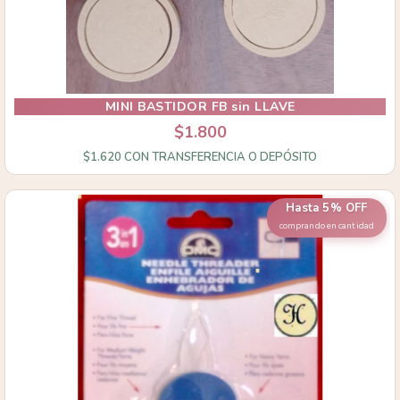
MINI BASTIDOR FB sin LLAVE
$1.800
$1.620
CON
TRANSFERENCIA O DEPÓSITO
Hasta 5% OFF
comprando en cantidad