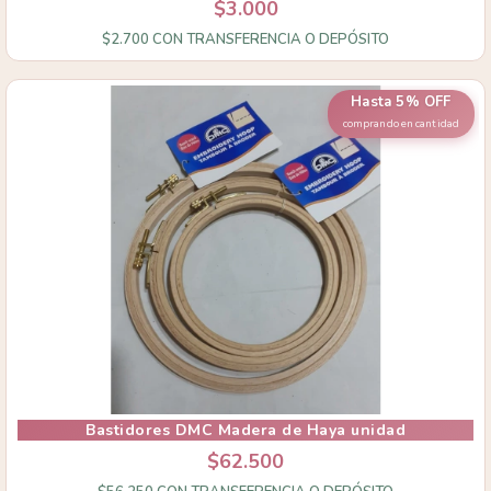
$3.000
$2.700
CON
TRANSFERENCIA O DEPÓSITO
Hasta 5% OFF
comprando en cantidad
Bastidores DMC Madera de Haya unidad
$62.500