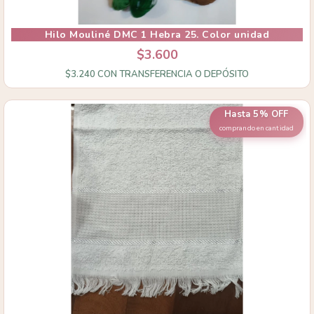
Hilo Mouliné DMC 1 Hebra 25. Color unidad
$3.600
$3.240
CON
TRANSFERENCIA O DEPÓSITO
Hasta 5% OFF
comprando en cantidad