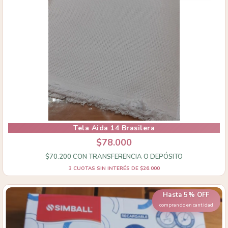
Tela Aida 14 Brasilera
$78.000
$70.200
CON
TRANSFERENCIA O DEPÓSITO
3
CUOTAS SIN INTERÉS DE
$26.000
Hasta 5% OFF
comprando en cantidad