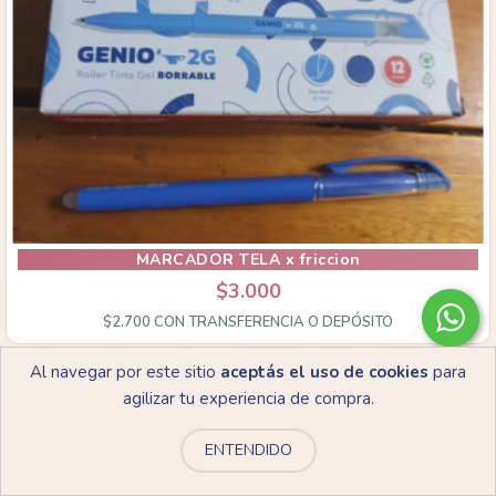
MARCADOR TELA x friccion
$3.000
$2.700
CON
TRANSFERENCIA O DEPÓSITO
Al navegar por este sitio
aceptás el uso de cookies
para
Hasta 5% OFF
agilizar tu experiencia de compra.
comprando en cantidad
ENTENDIDO