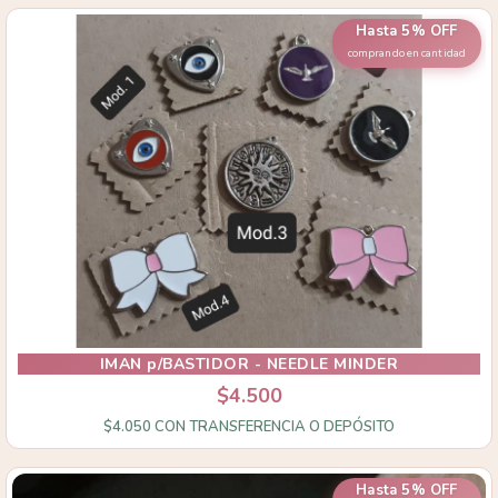
Hasta 5% OFF
comprando en cantidad
IMAN p/BASTIDOR - NEEDLE MINDER
$4.500
$4.050
CON
TRANSFERENCIA O DEPÓSITO
Hasta 5% OFF