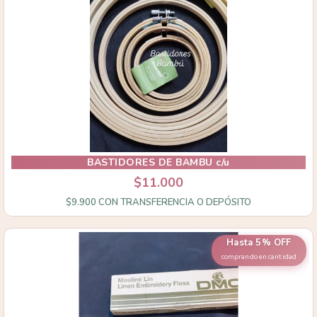
BASTIDORES DE BAMBU c/u
$11.000
$9.900
CON
TRANSFERENCIA O DEPÓSITO
Hasta 5% OFF
comprando en cantidad