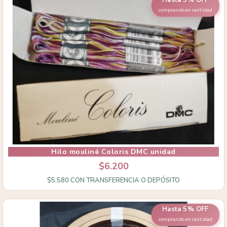
comprando en cantidad
Hilo mouliné Coloris DMC unidad
$6.200
$5.580
CON
TRANSFERENCIA O DEPÓSITO
Hasta 5% OFF
comprando en cantidad