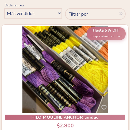
Ordenar por
Filtrar por
Hasta 5% OFF
comprando en cantidad
HILO MOULINE ANCHOR unidad
$2.800