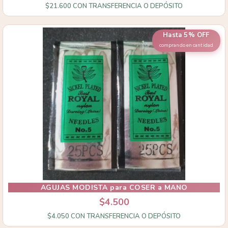
$21.600
CON
TRANSFERENCIA O DEPÓSITO
Hasta 5% OFF
comprando en cantidad
AGUJAS MODISTA para COSER a MANO
$4.500
$4.050
CON
TRANSFERENCIA O DEPÓSITO