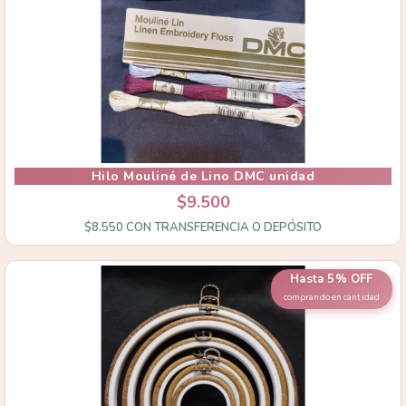
Hilo Mouliné de Lino DMC unidad
$9.500
$8.550
CON
TRANSFERENCIA O DEPÓSITO
Hasta 5% OFF
comprando en cantidad