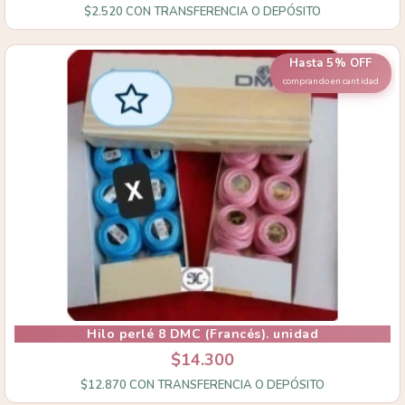
$2.520
CON
TRANSFERENCIA O DEPÓSITO
Hasta 5% OFF
comprando en cantidad
Hilo perlé 8 DMC (Francés). unidad
$14.300
$12.870
CON
TRANSFERENCIA O DEPÓSITO