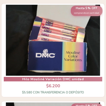
Hasta 5% OFF
comprando en cantidad
Hilo Mouliné Variación DMC unidad
$6.200
$5.580
CON
TRANSFERENCIA O DEPÓSITO
Hasta 5% OFF