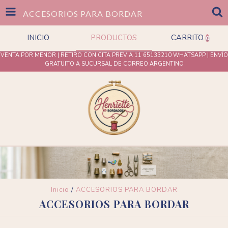
ACCESORIOS PARA BORDAR
INICIO
PRODUCTOS
CARRITO
0
VENTA POR MENOR | RETIRO CON CITA PREVIA 11 65133210 WHATSAPP | ENVÍO
GRATUITO A SUCURSAL DE CORREO ARGENTINO
Inicio
/
ACCESORIOS PARA BORDAR
ACCESORIOS PARA BORDAR