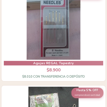
Agujas REGAL Tapestry
$8.900
$8.010
CON
TRANSFERENCIA O DEPÓSITO
Hasta 5% OFF
comprando en cantidad