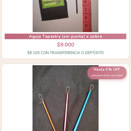
Aguja Tapestry (sin punta) x sobre
$9.000
$8.100
CON
TRANSFERENCIA O DEPÓSITO
Hasta 5% OFF
comprando en cantidad