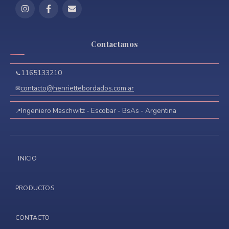
Contactanos
1165133210
contacto@henriettebordados.com.ar
Ingeniero Maschwitz - Escobar - BsAs - Argentina
INICIO
PRODUCTOS
CONTACTO