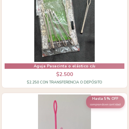
Aguja Pasacinta o elástico c/u
$2.500
$2.250
CON
TRANSFERENCIA O DEPÓSITO
Hasta 5% OFF
comprando en cantidad