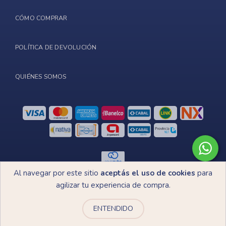
CÓMO COMPRAR
POLÍTICA DE DEVOLUCIÓN
QUIÉNES SOMOS
Al navegar por este sitio
aceptás el uso de cookies
para
Copyright Henriette bordados - 2026. Todos los derechos reservados.
agilizar tu experiencia de compra.
Defensa de las y los consumidores. Para reclamos
ingresá acá.
Botón de arrepentimiento
ENTENDIDO