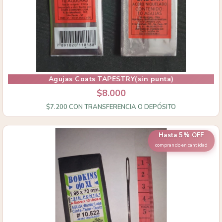
Agujas Coats TAPESTRY(sin punta)
$8.000
$7.200
CON
TRANSFERENCIA O DEPÓSITO
Hasta 5% OFF
comprando en cantidad