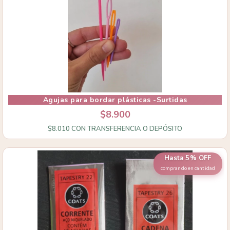
Agujas para bordar plásticas -Surtidas
$8.900
$8.010
CON
TRANSFERENCIA O DEPÓSITO
Hasta 5% OFF
comprando en cantidad