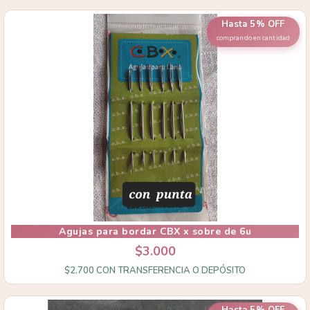
Hasta 5% OFF
comprando en cantidad
Agujas para bordar CBX x sobre de 6u
$3.000
$2.700
CON
TRANSFERENCIA O DEPÓSITO
Hasta 5% OFF