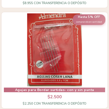
$8.955
CON
TRANSFERENCIA O DEPÓSITO
Hasta 5% OFF
comprando en cantidad
Agujas para Bordar surtidas- con y sin punta
$2.500
$2.250
CON
TRANSFERENCIA O DEPÓSITO