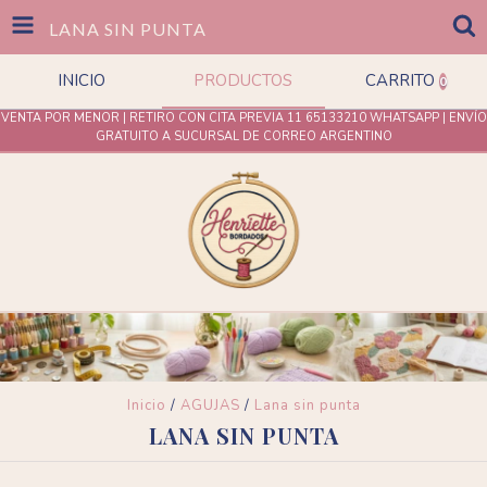
LANA SIN PUNTA
INICIO
PRODUCTOS
CARRITO
0
VENTA POR MENOR | RETIRO CON CITA PREVIA 11 65133210 WHATSAPP | ENVÍO
GRATUITO A SUCURSAL DE CORREO ARGENTINO
Inicio
/
AGUJAS
/
Lana sin punta
LANA SIN PUNTA