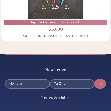
Aguha Lanera con Tanza c/u
$5.000
$4.500
CON
TRANSFERENCIA O DEPÓSITO
Newsletter
Redes Sociales