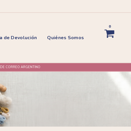
0
ca de Devolución
Quiénes Somos
L DE CORREO ARGENTINO