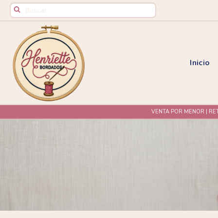
Inicio
VENTA POR MENOR | RE