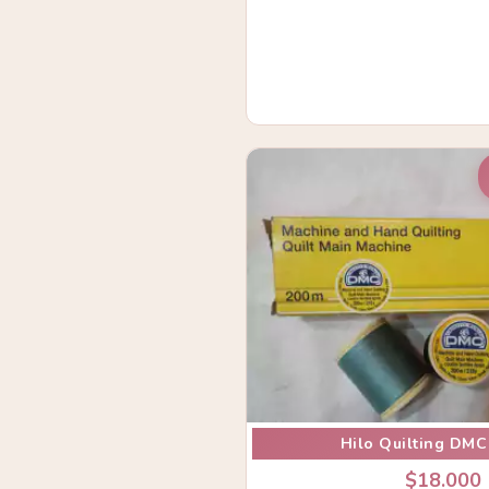
Hilo Quilting DMC
$18.000