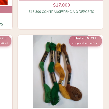
$17.000
$15.300
CON
TRANSFERENCIA O DEPÓSITO
TO
 OFF
Hasta 5% OFF
antidad
comprando en cantidad