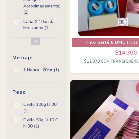
Aproximadamente)
(2)
Caha X 10unid.
Matizados (1)
Hilo perlé 8 DMC (Fran
$14.300
Metraje
$12.870
CON
TRANSFERENC
1 Hebra : 20mt (1)
Peso
Ovillo 100g N 30
(1)
Ovillo 50g N 10 O
N 30 (1)