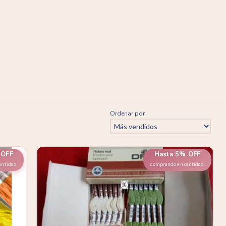
Ordenar por
 OFF
Hasta 5% OFF
antidad
comprando en cantidad