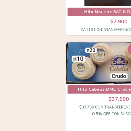
Hilo Mouline SATIN 
$7.900
$7.110
CON
TRANSFERENCI
Hilo Cebelia DMC Croch
$37.500
$33.750
CON
TRANSFERENC
O 5% OFF
CON SUSC