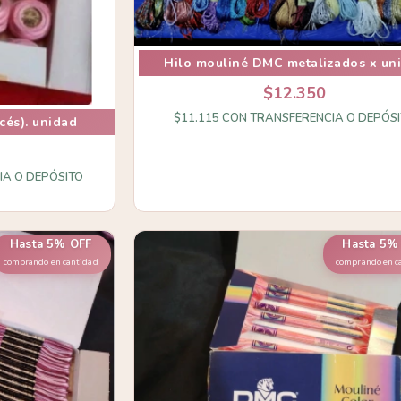
Hilo mouliné DMC metalizados x un
$12.350
$11.115
CON
TRANSFERENCIA O DEPÓS
cés). unidad
IA O DEPÓSITO
Hasta 5% OFF
Hasta 5%
comprando en cantidad
comprando en c