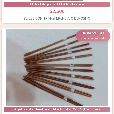
PUNZON para TELAR Plástico
$2.500
$2.250
CON
TRANSFERENCIA O DEPÓSITO
Hasta 5% OFF
comprando en cantidad
Aguhas de Bambú doble Punta 25 x4 (Circular)