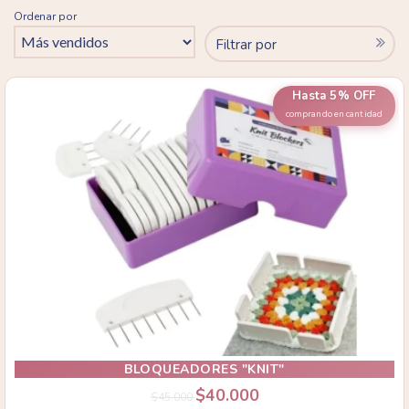
Ordenar por
Filtrar por
Hasta 5% OFF
comprando en cantidad
BLOQUEADORES "KNIT"
$40.000
$45.000