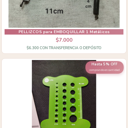
PELLIZCOS para EMBOQUILLAR 1 Metálicos
$7.000
$6.300
CON
TRANSFERENCIA O DEPÓSITO
Hasta 5% OFF
comprando en cantidad