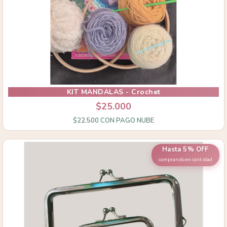
KIT MANDALAS - Crochet
$25.000
$22.500
CON
PAGO NUBE
Hasta 5% OFF
comprando en cantidad