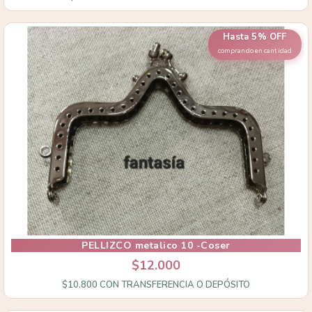
Hasta 5% OFF
comprando en cantidad
PELLIZCO metalico 10 -Coser
$12.000
$10.800
CON
TRANSFERENCIA O DEPÓSITO