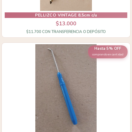
PELLIZCO VINTAGE 8,5cm c/u
$13.000
$11.700
CON
TRANSFERENCIA O DEPÓSITO
Hasta 5% OFF
comprando en cantidad