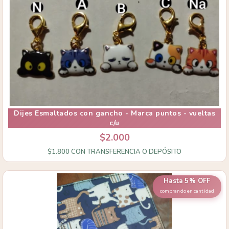
Dijes Esmaltados con gancho - Marca puntos - vueltas
c/u
$2.000
$1.800
CON
TRANSFERENCIA O DEPÓSITO
Hasta 5% OFF
comprando en cantidad