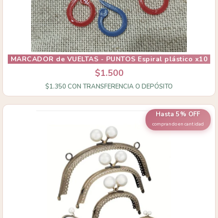
MARCADOR de VUELTAS - PUNTOS Espiral plástico x10
$1.500
$1.350
CON
TRANSFERENCIA O DEPÓSITO
Hasta 5% OFF
comprando en cantidad