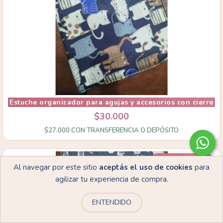
Estuche organizador para agujas y accesorios con cierre
$30.000
$27.000
CON
TRANSFERENCIA O DEPÓSITO
Hasta 5% OFF
Al navegar por este sitio
aceptás el uso de cookies
para
comprando en cantidad
agilizar tu experiencia de compra.
ENTENDIDO