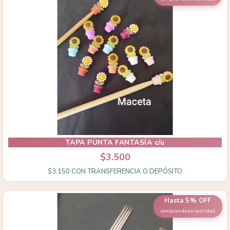
TAPA PUNTA FANTASÍA c/u
$3.500
$3.150
CON
TRANSFERENCIA O DEPÓSITO
Hasta 5% OFF
comprando en cantidad