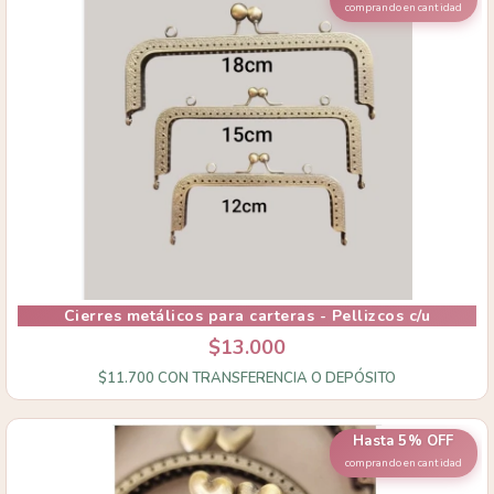
comprando en cantidad
Cierres metálicos para carteras - Pellizcos c/u
$13.000
$11.700
CON
TRANSFERENCIA O DEPÓSITO
Hasta 5% OFF
comprando en cantidad