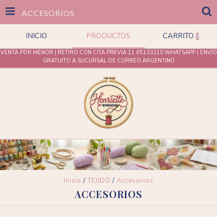
ACCESORIOS
INICIO
PRODUCTOS
CARRITO
0
VENTA POR MENOR | RETIRO CON CITA PREVIA 11 65133210 WHATSAPP | ENVÍO
GRATUITO A SUCURSAL DE CORREO ARGENTINO
Inicio
/
TEJIDO
/
Accesorios
ACCESORIOS