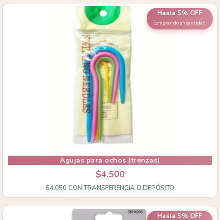
Hasta 5% OFF
comprando en cantidad
Agujas para ochos (trenzas)
$4.500
$4.050
CON
TRANSFERENCIA O DEPÓSITO
Hasta 5% OFF