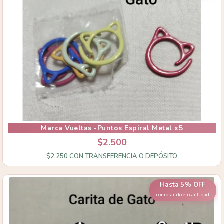
Marca Vueltas -Puntos Espiral Metal x5
$2.500
$2.250
CON
TRANSFERENCIA O DEPÓSITO
Hasta 5% OFF
comprando en cantidad