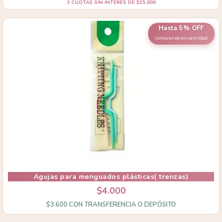
3
CUOTAS SIN INTERÉS DE
$15.000
Hasta 5% OFF
comprando en cantidad
Agujas para menguados plásticas( trenzas)
$4.000
$3.600
CON
TRANSFERENCIA O DEPÓSITO