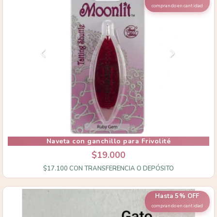
comprando en cantidad
Naveta con ganchillo para Frivolité
$19.000
$17.100
CON
TRANSFERENCIA O DEPÓSITO
Hasta 5% OFF
comprando en cantidad