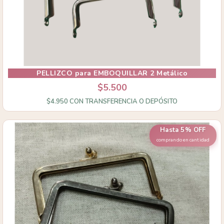
PELLIZCO para EMBOQUILLAR 2 Metálico
$5.500
$4.950
CON
TRANSFERENCIA O DEPÓSITO
Hasta 5% OFF
comprando en cantidad