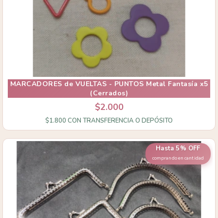
MARCADORES de VUELTAS - PUNTOS Metal Fantasía x5
(Cerrados)
$2.000
$1.800
CON
TRANSFERENCIA O DEPÓSITO
Hasta 5% OFF
comprando en cantidad