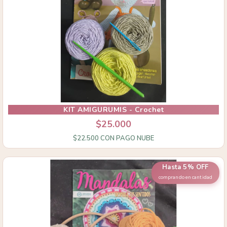
KIT AMIGURUMIS - Crochet
$25.000
$22.500
CON
PAGO NUBE
Hasta 5% OFF
comprando en cantidad