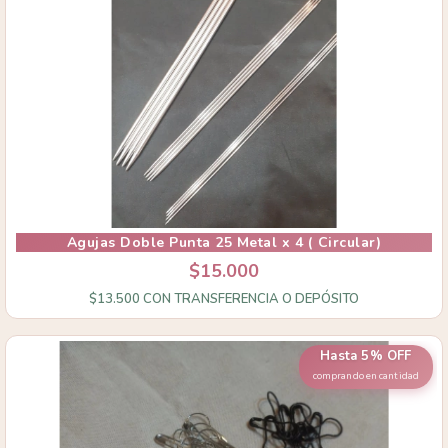
Agujas Doble Punta 25 Metal x 4 ( Circular)
$15.000
$13.500
CON
TRANSFERENCIA O DEPÓSITO
Hasta 5% OFF
comprando en cantidad