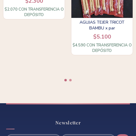
$2.300
$2.070
CON
TRANSFERENCIA O
DEPÓSITO
AGUJAS TEJER TRICOT
BAMBU x par
$5.100
$4.590
CON
TRANSFERENCIA O
DEPÓSITO
Newsletter