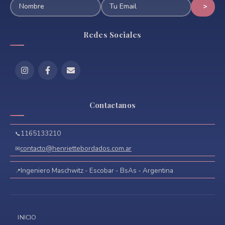
Redes Sociales
Contactanos
1165133210
contacto@henriettebordados.com.ar
Ingeniero Maschwitz - Escobar - BsAs - Argentina
INICIO