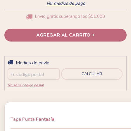
Ver medios de pago
Envío gratis
superando los
$95.000
Entregas para el CP:
Medios de envío
CAMBIAR CP
CALCULAR
No sé mi código postal
Tapa Punta Fantasía