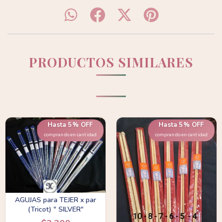
PRODUCTOS SIMILARES
Hasta 5% OFF
Hasta 5% OFF
comprando en cantidad
comprando en cantidad
AGUJAS para TEJER x par
(Tricot) " SILVER"