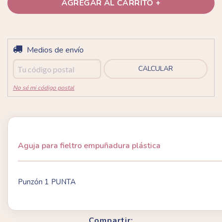
Entregas para el CP:
Medios de envío
CAMBIAR CP
CALCULAR
No sé mi código postal
Aguja para fieltro empuñadura plástica
Punzón 1 PUNTA
Compartir: