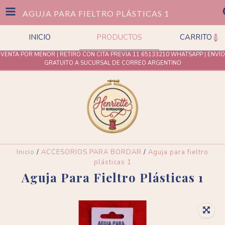
AGUJA PARA FIELTRO PLÁSTICAS 1
INICIO
PRODUCTOS
CARRITO
0
VENTA POR MENOR | RETIRO CON CITA PREVIA 11 65133210 WHATSAPP | ENVÍO
GRATUITO A SUCURSAL DE CORREO ARGENTINO
Inicio
/
ACCESORIOS PARA BORDAR
/
Aguja para fieltro
plásticas 1
Aguja Para Fieltro Plásticas 1