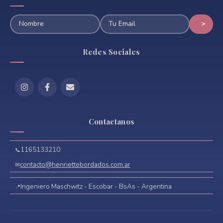
Redes Sociales
Contactanos
1165133210
contacto@henriettebordados.com.ar
Ingeniero Maschwitz - Escobar - BsAs - Argentina