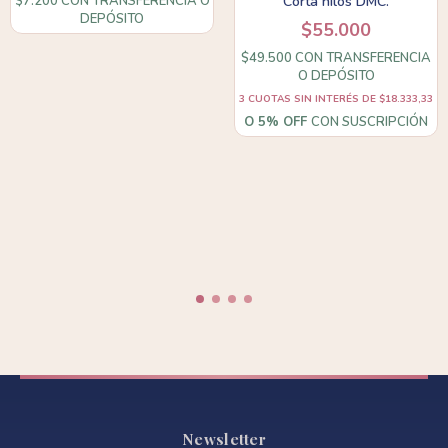
$7.200
CON
TRANSFERENCIA O
Corta hilos DMC.
DEPÓSITO
$55.000
$49.500
CON
TRANSFERENCIA
O DEPÓSITO
3
CUOTAS SIN INTERÉS DE
$18.333,33
O 5% OFF
CON SUSCRIPCIÓN
Newsletter