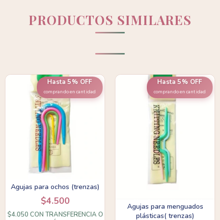
PRODUCTOS SIMILARES
Hasta 5% OFF
Hasta 5% OFF
comprando en cantidad
comprando en cantidad
Agujas para ochos (trenzas)
$4.500
Agujas para menguados
$4.050
CON
TRANSFERENCIA O
plásticas( trenzas)