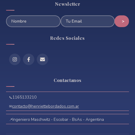
Newsletter
Redes Sociales
Contactanos
1165133210
contacto@henriettebordados.com.ar
Ingeniero Maschwitz - Escobar - BsAs - Argentina