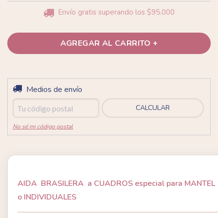
Envío gratis
superando los
$95.000
Entregas para el CP:
Medios de envío
CAMBIAR CP
CALCULAR
No sé mi código postal
AIDA BRASILERA a CUADROS especial para MANTEL
o INDIVIDUALES