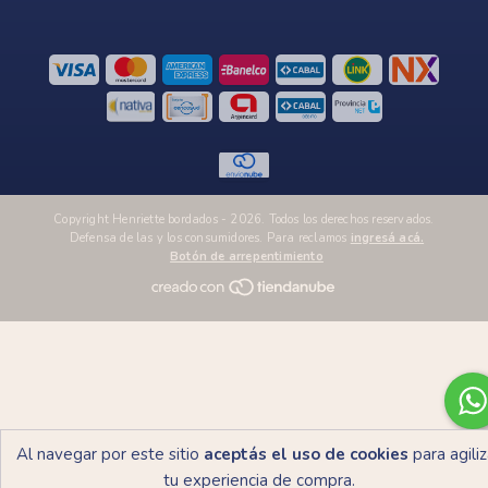
Copyright Henriette bordados - 2026. Todos los derechos reservados.
Defensa de las y los consumidores. Para reclamos
ingresá acá.
Botón de arrepentimiento
Al navegar por este sitio
aceptás el uso de cookies
para agiliz
tu experiencia de compra.