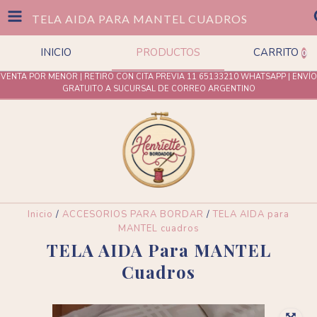
TELA AIDA PARA MANTEL CUADROS
INICIO
PRODUCTOS
CARRITO
0
VENTA POR MENOR | RETIRO CON CITA PREVIA 11 65133210 WHATSAPP | ENVÍO
GRATUITO A SUCURSAL DE CORREO ARGENTINO
Inicio
/
ACCESORIOS PARA BORDAR
/
TELA AIDA para
MANTEL cuadros
TELA AIDA Para MANTEL
Cuadros