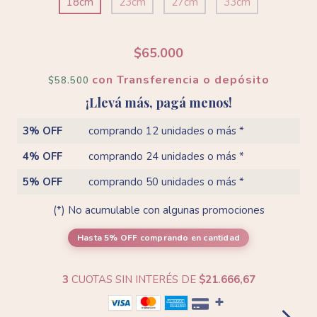
18cm
23cm
27cm
33cm
$65.000
con
Transferencia o depósito
$58.500
¡Llevá más, pagá menos!
3% OFF
comprando 12 unidades o más *
4% OFF
comprando 24 unidades o más *
5% OFF
comprando 50 unidades o más *
(*) No acumulable con algunas promociones
Hasta 5% OFF
comprando en cantidad
3
CUOTAS SIN INTERÉS DE
$21.666,67