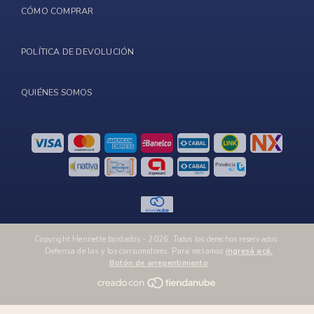
CÓMO COMPRAR
POLÍTICA DE DEVOLUCIÓN
QUIÉNES SOMOS
Copyright Henriette bordados - 2026. Todos los derechos reservados.
Defensa de las y los consumidores. Para reclamos
ingresá acá.
Botón de arrepentimiento