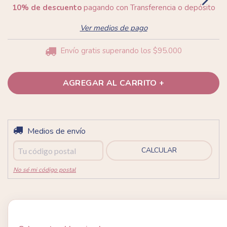
10% de descuento
pagando con Transferencia o depósito
Ver medios de pago
Envío gratis
superando los
$95.000
Entregas para el CP:
Medios de envío
CAMBIAR CP
CALCULAR
No sé mi código postal