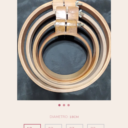
DIAMETRO:
18CM