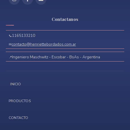
Contactanos
1165133210
contacto@henriettebordados.com.ar
Ingeniero Maschwitz - Escobar - BsAs - Argentina
INICIO
PRODUCTOS
CONTACTO