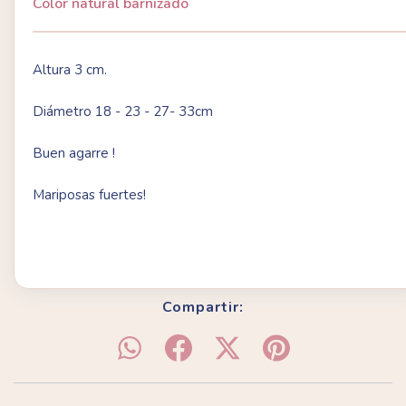
Color natural barnizado
Altura 3 cm.
Diámetro 18 - 23 - 27- 33cm
Buen agarre !
Mariposas fuertes!
Compartir: