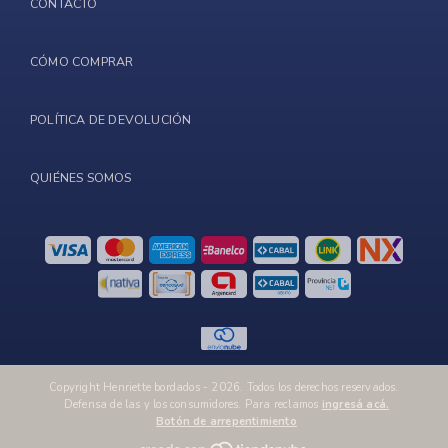
CONTACTO
CÓMO COMPRAR
POLÍTICA DE DEVOLUCIÓN
QUIÉNES SOMOS
Copyright Henriette bordados - 2026. Todos los derechos reservados.
Defensa de las y los consumidores. Para reclamos
ingresá acá.
Botón de arrepentimiento