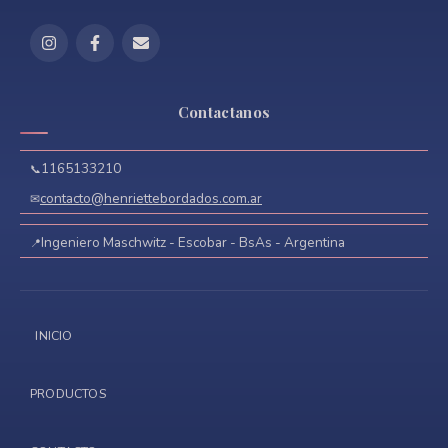
Contactanos
1165133210
contacto@henriettebordados.com.ar
Ingeniero Maschwitz - Escobar - BsAs - Argentina
INICIO
PRODUCTOS