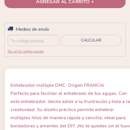
Entregas para el CP:
Medios de envío
CAMBIAR CP
CALCULAR
No sé mi código postal
Enhebrador múltiple DMC Origen FRANCIA
Perfecto para facilitar el enhebrado de tus agujas. Con
este enhebrador, decile adiós a la frustración y hola a la
creatividad. Su diseño práctico permite enhebrar
múltiples hilos de manera rápida y sencilla, ideal para
bordadoras y amantes del DIY. ¡No te quedes sin el tuyo