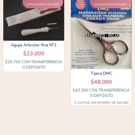
comprando en cantidad
comprando en cantidad
Aguja Articolor fina N°1
$23.000
$20.700
CON
TRANSFERENCIA
O DEPÓSITO
Tijera DMC
$48.000
$43.200
CON
TRANSFERENCIA
O DEPÓSITO
3
CUOTAS SIN INTERÉS DE
$16.000