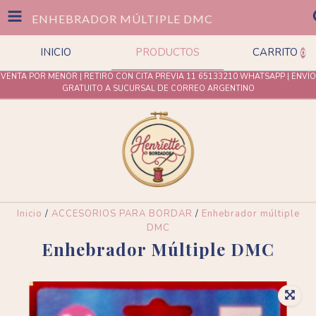
ENHEBRADOR MÚLTIPLE DMC
INICIO
PRODUCTOS
CARRITO
0
VENTA POR MENOR | RETIRO CON CITA PREVIA 11 65133210 WHATSAPP | ENVÍO
GRATUITO A SUCURSAL DE CORREO ARGENTINO
Inicio
/
ACCESORIOS PARA BORDAR
/
Enhebrador múltiple
DMC
Enhebrador Múltiple DMC