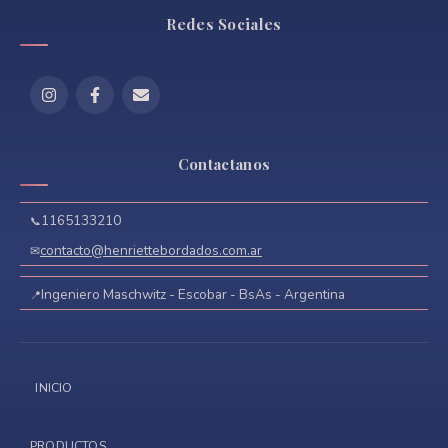
Redes Sociales
Contactanos
1165133210
contacto@henriettebordados.com.ar
Ingeniero Maschwitz - Escobar - BsAs - Argentina
INICIO
PRODUCTOS