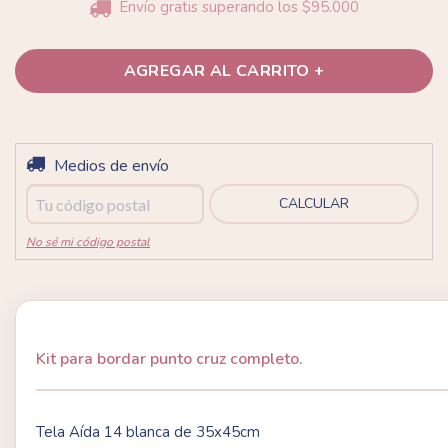
Envío gratis
superando los
$95.000
Entregas para el CP:
Medios de envío
CAMBIAR CP
CALCULAR
No sé mi código postal
Kit para bordar punto cruz completo.
Tela Aída 14 blanca de 35x45cm