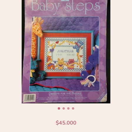
$45.000