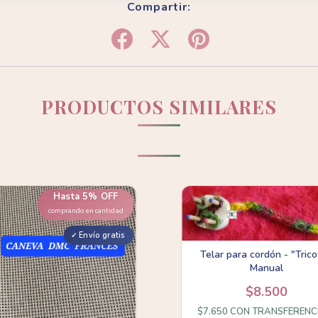
Compartir:
PRODUCTOS SIMILARES
Hasta 5% OFF
comprando en cantidad
Envío gratis
Telar para cordón - "Trico
Manual
$8.500
$7.650
CON
TRANSFERENC