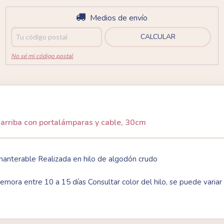
Entregas para el CP:
Medios de envío
CAMBIAR CP
CALCULAR
No sé mi código postal
e arriba con portalámparas y cable, 30cm
nanterable Realizada en hilo de algodón crudo
demora entre 10 a 15 días Consultar color del hilo, se puede varia