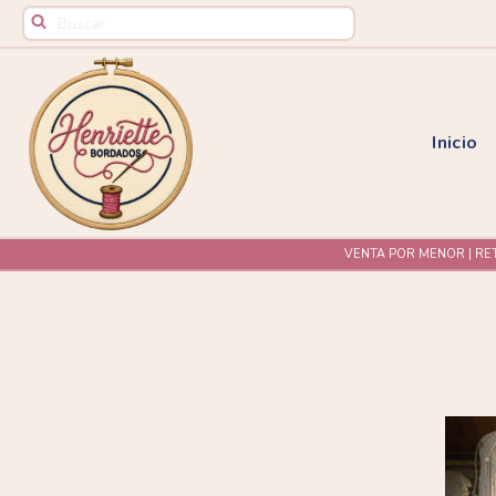
Inicio
VENTA POR MENOR | RE