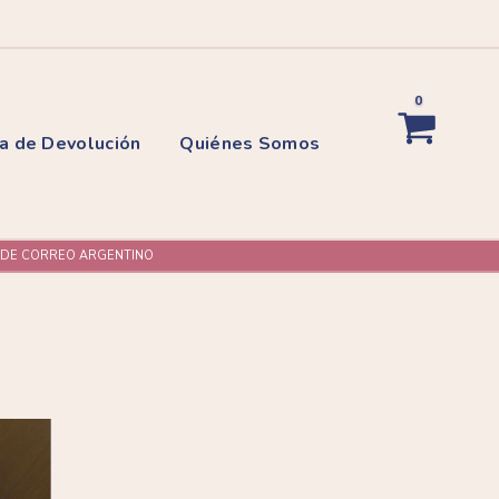
0
ca de Devolución
Quiénes Somos
L DE CORREO ARGENTINO