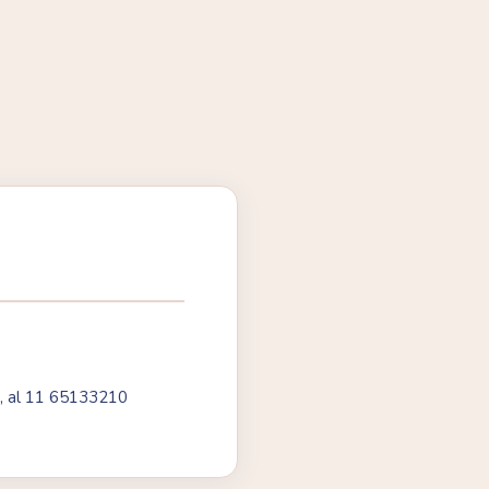
r , al 11 65133210