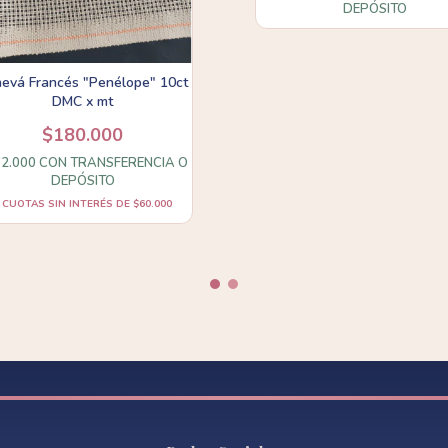
DEPÓSITO
evá Francés "Penélope" 10ct
DMC x mt
$180.000
62.000
CON
TRANSFERENCIA O
DEPÓSITO
CUOTAS SIN INTERÉS DE
$60.000