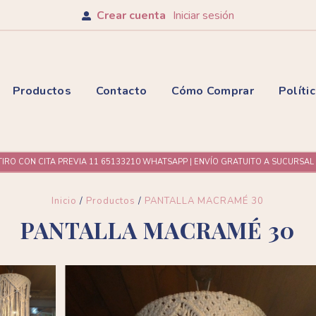
Crear cuenta
Iniciar sesión
Productos
Contacto
Cómo Comprar
Políti
TIRO CON CITA PREVIA 11 65133210 WHATSAPP | ENVÍO GRATUITO A SUCURSA
Inicio
/
Productos
/
PANTALLA MACRAMÉ 30
PANTALLA MACRAMÉ 30