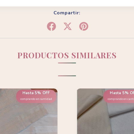
Compartir:
PRODUCTOS SIMILARES
Hasta 5% OFF
Hasta 5% O
comprando en cantidad
comprando en cant