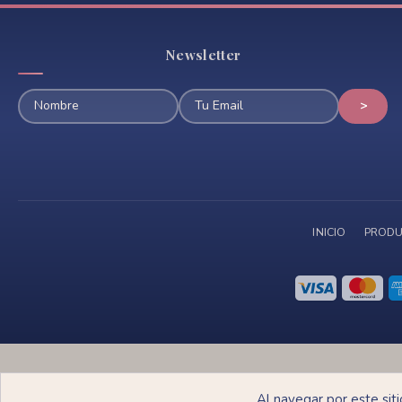
Newsletter
INICIO
PRODU
De
Al navegar por este sit