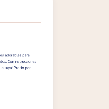
nes adorables para
itos. Con instrucciones
la tuya! Precio por