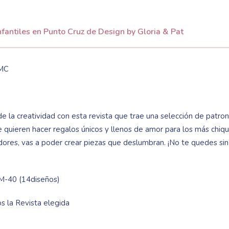
nfantiles en Punto Cruz de Design by Gloria & Pat
DMC
 la creatividad con esta revista que trae una selección de patro
e quieren hacer regalos únicos y llenos de amor para los más chiqu
dores, vas a poder crear piezas que deslumbran. ¡No te quedes sin 
M-40 (14diseños)
s la Revista elegida