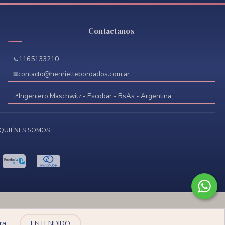
Contactanos
1165133210
contacto@henriettebordados.com.ar
Ingeniero Maschwitz - Escobar - BsAs - Argentina
QUIÉNES SOMOS
nto
ra.
ENTENDIDO