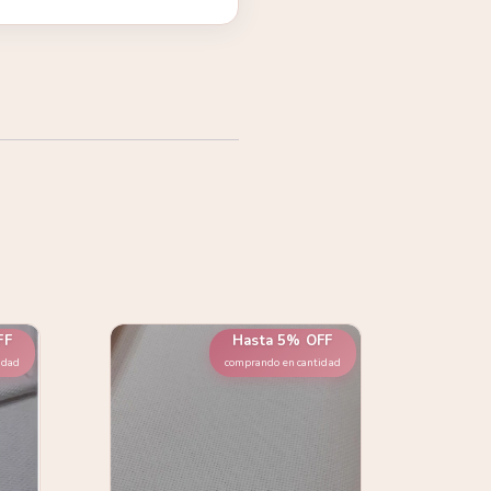
FF
Hasta 5% OFF
idad
comprando en cantidad