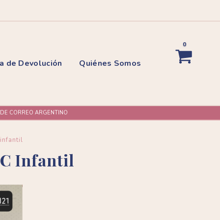
0
ca de Devolución
Quiénes Somos
L DE CORREO ARGENTINO
nfantil
 Infantil