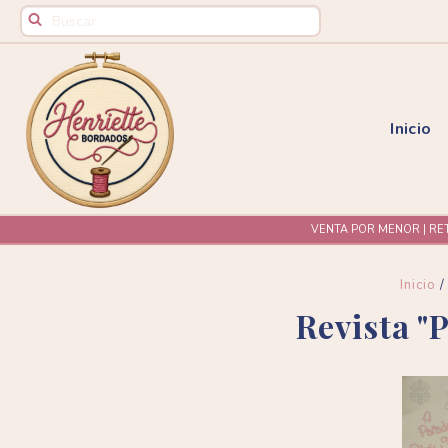
Inicio
VENTA POR MENOR | RE
Inicio
/
Revista 