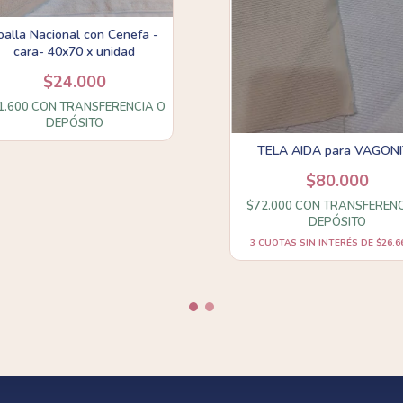
oalla Nacional con Cenefa -
cara- 40x70 x unidad
$24.000
1.600
CON
TRANSFERENCIA O
DEPÓSITO
TELA AIDA para VAGON
$80.000
$72.000
CON
TRANSFERENC
DEPÓSITO
3
CUOTAS SIN INTERÉS DE
$26.6