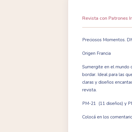
Revista con Patrones I
Preciosos Momentos. 
Origen Francia
Sumergite en el mundo de
bordar. Ideal para las qu
claras y diseños encanta
revista.
PM-21 (11 diseños) y P
Colocá en los comentario