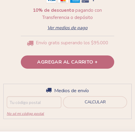
10% de descuento
pagando con
Transferencia o depósito
Ver medios de pago
Envío gratis
superando los
$95.000
Entregas para el CP:
Medios de envío
CAMBIAR CP
CALCULAR
No sé mi código postal