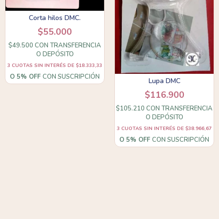
Corta hilos DMC.
$55.000
$49.500
CON
TRANSFERENCIA
O DEPÓSITO
3
CUOTAS SIN INTERÉS DE
$18.333,33
O 5% OFF
CON SUSCRIPCIÓN
Lupa DMC
$116.900
$105.210
CON
TRANSFERENCIA
O DEPÓSITO
3
CUOTAS SIN INTERÉS DE
$38.966,67
O 5% OFF
CON SUSCRIPCIÓN