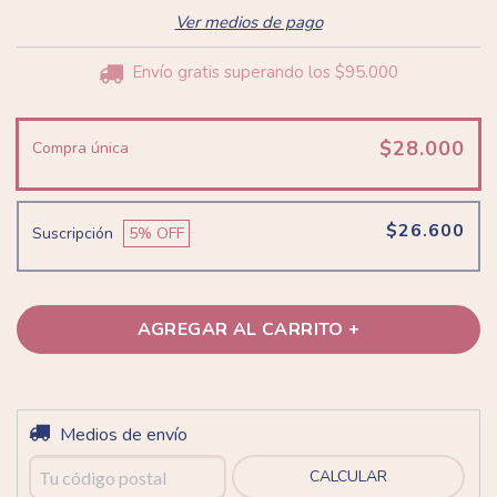
Ver medios de pago
Envío gratis
superando los
$95.000
$28.000
Compra única
$26.600
Suscripción
5
% OFF
Entregas para el CP:
Medios de envío
CAMBIAR CP
CALCULAR