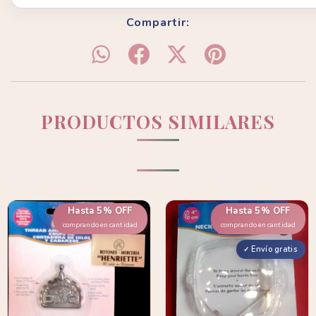
Compartir:
PRODUCTOS SIMILARES
Hasta 5% OFF
Hasta 5% OFF
comprando en cantidad
comprando en cantidad
Envío gratis