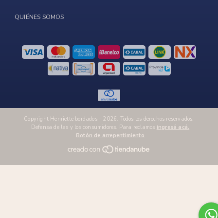
QUIÉNES SOMOS
Copyright Henriette bordados - 2026. Todos los derechos reservados.
Defensa de las y los consumidores. Para reclamos
ingresá acá.
Botón de arrepentimiento