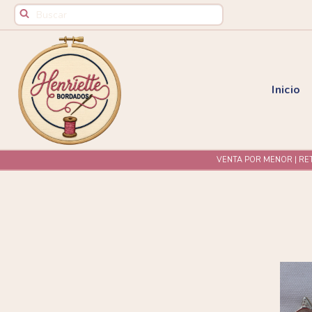
Inicio
VENTA POR MENOR | RE