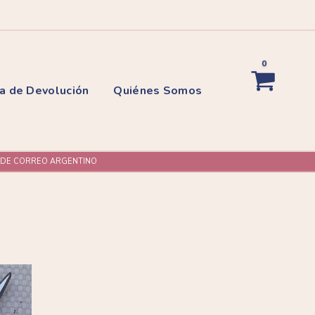
0
ca de Devolución
Quiénes Somos
L DE CORREO ARGENTINO