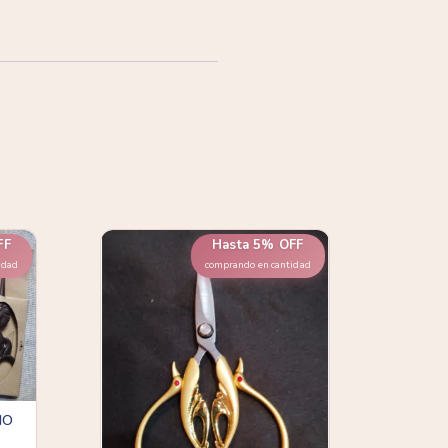
FF
Hasta 5% OFF
idad
comprando en cantidad
IO