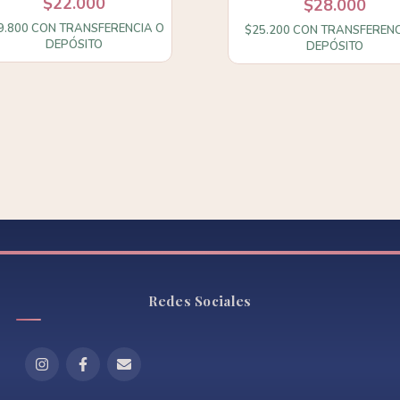
$22.000
$28.000
9.800
CON
TRANSFERENCIA O
$25.200
CON
TRANSFERENC
DEPÓSITO
DEPÓSITO
Redes Sociales