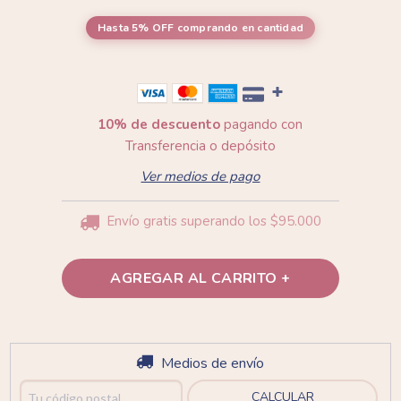
Hasta 5% OFF
comprando en cantidad
10% de descuento
pagando con
Transferencia o depósito
Ver medios de pago
Envío gratis
superando los
$95.000
Entregas para el CP:
Medios de envío
CAMBIAR CP
CALCULAR