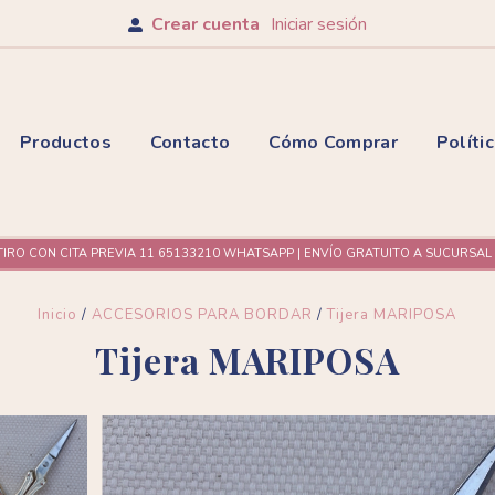
Crear cuenta
Iniciar sesión
Productos
Contacto
Cómo Comprar
Políti
TIRO CON CITA PREVIA 11 65133210 WHATSAPP | ENVÍO GRATUITO A SUCURSA
Inicio
/
ACCESORIOS PARA BORDAR
/
Tijera MARIPOSA
Tijera MARIPOSA